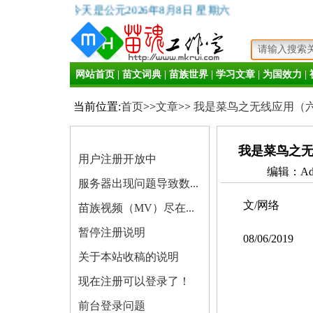
今天是公元2026年8月8日 星期六
网站首页
|
苗文词典
|
苗族世界
|
学习文章
|
为国效力
|
当前位置:
首页
>>
文章
>>
我是菜鸟之无线应用（六）
我是菜鸟之无
用户注册开放中
编辑：Adm
服务器出现问题导致数...
文/网络
苗族视频（MV）尽在...
暂停注册说明
08/06/2019
关于本站收稿的说明
现在注册可以登录了！
前台登录问题