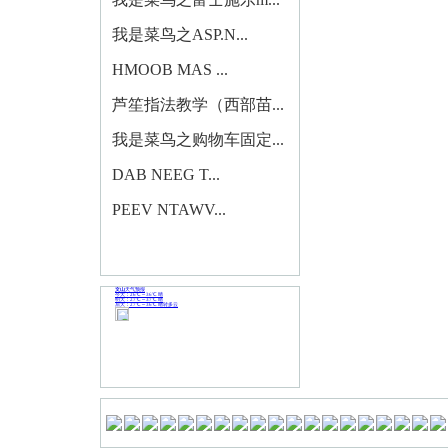
我是菜鸟之ASP.N...
HMOOB MAS ...
芦笙指法教学（西部苗...
我是菜鸟之购物车固定...
DAB NEEG T...
PEEV NTAWV...