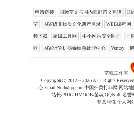
申请链接
国际苗文与国内西部苗文互译
H
室
国家级非物质文化遗产名录
WEB编程网
频下载
超级工具网
中小网站安全防护
一键
歌
国家计算机病毒应急处理中心
Ventoy
苗魂工作室
Copyright(C) 2012 ~ 2026 ALL Rights Reserve
心
Email:Null@qq.com
中国扫黄打非网
网站地
站长/PHIG HMOOB/苗魂
QQNull
名誉站
非营利性
个人网