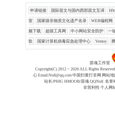
申请链接
国际苗文与国内西部苗文互译
H
室
国家级非物质文化遗产名录
WEB编程网
频下载
超级工具网
中小网站安全防护
一键
歌
国家计算机病毒应急处理中心
Ventoy
苗魂工作室
Copyright(C) 2012 ~ 2026 ALL Rights Reserve
心
Email:Null@qq.com
中国扫黄打非网
网站地
站长/PHIG HMOOB/苗魂
QQNull
名誉站
非营利性
个人网