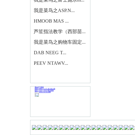
我是菜鸟之ASP.N...
HMOOB MAS ...
芦笙指法教学（西部苗...
我是菜鸟之购物车固定...
DAB NEEG T...
PEEV NTAWV...