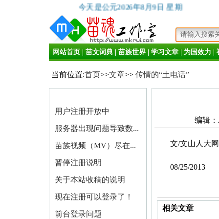
今天是公元2026年8月9日 星期日
网站首页
|
苗文词典
|
苗族世界
|
学习文章
|
为国效力
|
当前位置:
首页
>>
文章
>>
传情的“土电话”
用户注册开放中
编辑：A
服务器出现问题导致数...
文/文山人大
苗族视频（MV）尽在...
暂停注册说明
08/25/2013
关于本站收稿的说明
现在注册可以登录了！
相关文章
前台登录问题