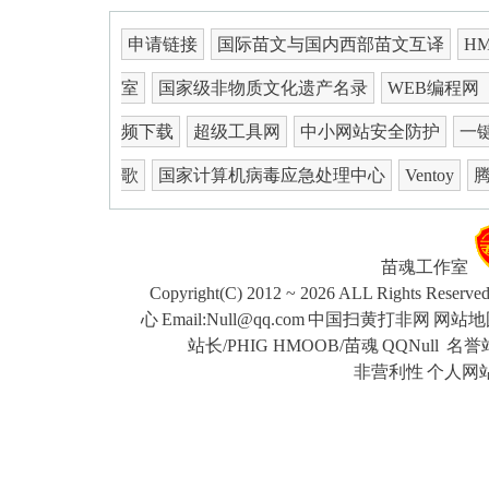
申请链接
国际苗文与国内西部苗文互译
H
室
国家级非物质文化遗产名录
WEB编程网
频下载
超级工具网
中小网站安全防护
一键
歌
国家计算机病毒应急处理中心
Ventoy
苗魂工作室
Copyright(C) 2012 ~ 2026 ALL Rights Reserve
心
Email:Null@qq.com
中国扫黄打非网
网站地
站长/PHIG HMOOB/苗魂
QQNull
名誉站
非营利性
个人网