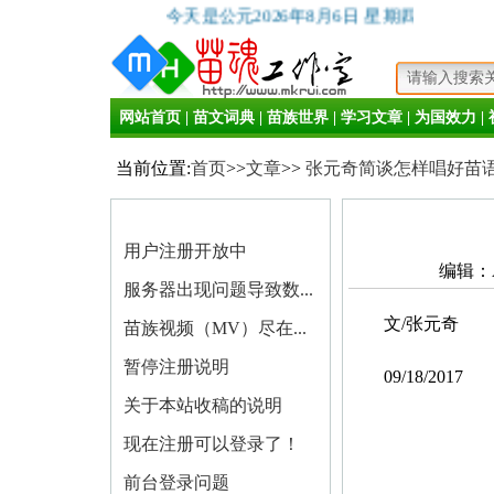
今天是公元2026年8月6日 星期四
网站首页
|
苗文词典
|
苗族世界
|
学习文章
|
为国效力
|
当前位置:
首页
>>
文章
>>
张元奇简谈怎样唱好苗
用户注册开放中
编辑：A
服务器出现问题导致数...
文/张元奇
苗族视频（MV）尽在...
暂停注册说明
09/18/2017
关于本站收稿的说明
现在注册可以登录了！
前台登录问题