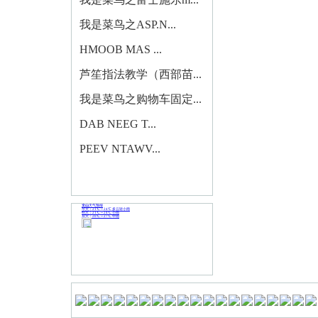
我是菜鸟之ASP.N...
HMOOB MAS ...
芦笙指法教学（西部苗...
我是菜鸟之购物车固定...
DAB NEEG T...
PEEV NTAWV...