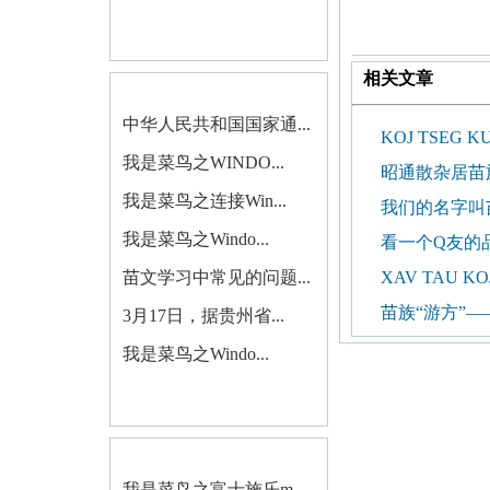
相关文章
中华人民共和国国家通...
KOJ TSEG K
我是菜鸟之WINDO...
昭通散杂居苗
我是菜鸟之连接Win...
我们的名字叫
我是菜鸟之Windo...
看一个Q友的
苗文学习中常见的问题...
XAV TAU KOJ
苗族“游方”
3月17日，据贵州省...
我是菜鸟之Windo...
我是菜鸟之富士施乐m...