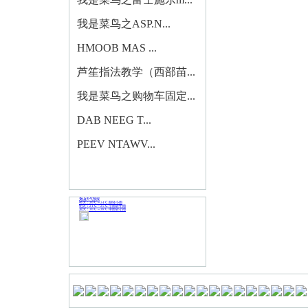
我是菜鸟之ASP.N...
HMOOB MAS ...
芦笙指法教学（西部苗...
我是菜鸟之购物车固定...
DAB NEEG T...
PEEV NTAWV...