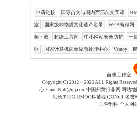
申请链接
国际苗文与国内西部苗文互译
H
室
国家级非物质文化遗产名录
WEB编程网
频下载
超级工具网
中小网站安全防护
一键
歌
国家计算机病毒应急处理中心
Ventoy
苗魂工作室
Copyright(C) 2012 ~ 2026 ALL Rights Reserve
心
Email:Null@qq.com
中国扫黄打非网
网站地
站长/PHIG HMOOB/苗魂
QQNull
名誉站
非营利性
个人网