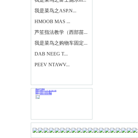
我是菜鸟之ASP.N...
HMOOB MAS ...
芦笙指法教学（西部苗...
我是菜鸟之购物车固定...
DAB NEEG T...
PEEV NTAWV...