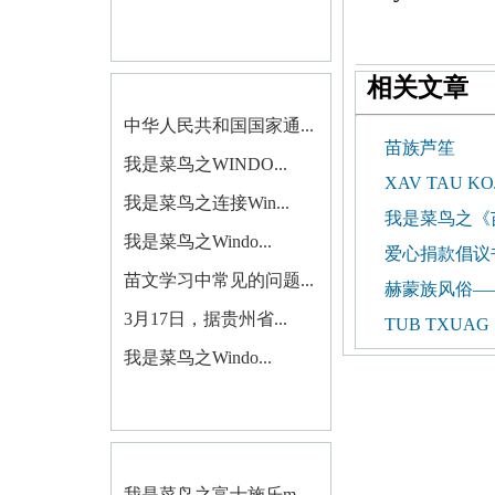
相关文章
中华人民共和国国家通...
苗族芦笙
我是菜鸟之WINDO...
XAV TAU KOJ
我是菜鸟之连接Win...
我是菜鸟之《
我是菜鸟之Windo...
爱心捐款倡议
苗文学习中常见的问题...
赫蒙族风俗—
3月17日，据贵州省...
TUB TXUAG
我是菜鸟之Windo...
我是菜鸟之富士施乐m...