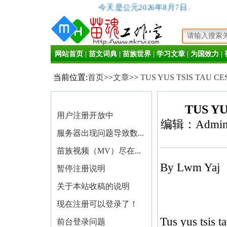
今天是公元2026年8月7日 星期五
网站首页
|
苗文词典
|
苗族世界
|
学习文章
|
为国效力
|
当前位置:
首页
>>
文章
>>
TUS YUS TSIS TAU CE
TUS YU
用户注册开放中
编辑：Admin 
服务器出现问题导致数...
苗族视频（MV）尽在...
By Lwm Yaj
暂停注册说明
关于本站收稿的说明
现在注册可以登录了！
Tus yus tsis t
前台登录问题