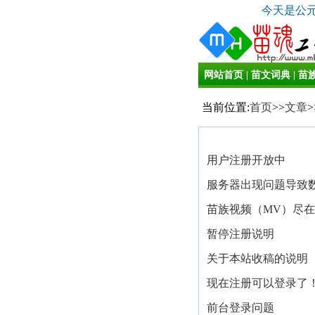
今天是公元2
网站首页
|
苗文词典
|
苗
当前位置:
首页
>>
文章
>
用户注册开放中
服务器出现问题导致数.
苗族视频（MV）尽在..
暂停注册说明
关于本站收稿的说明
现在注册可以登录了
前台登录问题