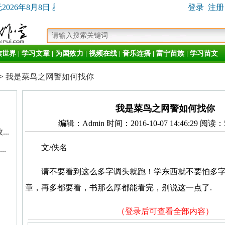
026年8月8日 星期六
登录
注册
族世界
|
学习文章
|
为国效力
|
视频在线
|
音乐连播
|
富宁苗族
|
学习苗文
>
我是菜鸟之网警如何找你
我是菜鸟之网警如何找你
编辑：Admin 时间：2016-10-07 14:46:29 
..
文/佚名
.
请不要看到这么多字调头就跑！学东西就不要怕多
章，再多都要看，书那么厚都能看完，别说这一点了.
！
（登录后可查看全部内容）