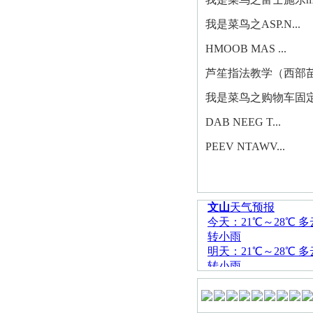
我是菜鸟之ASP.N...
HMOOB MAS ...
芦笙指法教学（西部苗.
我是菜鸟之购物车固定.
DAB NEEG T...
PEEV NTAWV...