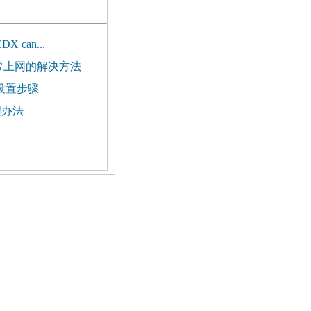
 can...
常上网的解决方法
址设置步骤
理办法