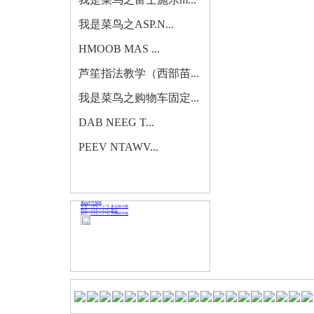
我是菜鸟之ASP.N...
HMOOB MAS ...
芦笙指法教学（西部苗...
我是菜鸟之购物车固定...
DAB NEEG T...
PEEV NTAWV...