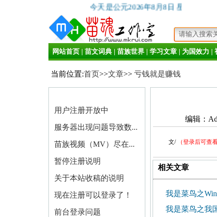
今天是公元2026年8月8日 星期六
网站首页
|
苗文词典
|
苗族世界
|
学习文章
|
为国效力
|
当前位置:
首页
>>
文章
>>
亏钱就是赚钱
用户注册开放中
编辑：Adm
服务器出现问题导致数...
文
/
（登录后可查
苗族视频（MV）尽在...
暂停注册说明
相关文章
关于本站收稿的说明
我是菜鸟之Wi
现在注册可以登录了！
我是菜鸟之我
前台登录问题