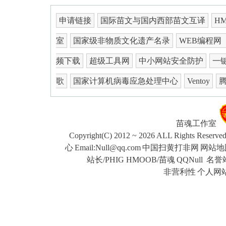
申请链接
国际苗文与国内西部苗文互译
H
室
国家级非物质文化遗产名录
WEB编程网
频下载
超级工具网
中小网站安全防护
一键
歌
国家计算机病毒应急处理中心
Ventoy
苗魂工作室
Copyright(C) 2012 ~ 2026 ALL Rights Reserve
心
Email:Null@qq.com
中国扫黄打非网
网站地
站长/PHIG HMOOB/苗魂
QQNull
名誉站
非营利性
个人网