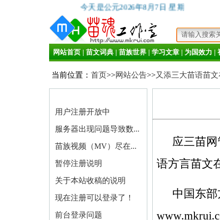
今天是公元2026年8月7日 星期五
网站首页
|
苗文词典
|
苗族世界
|
学习文章
|
为国效力
|
当前位置：
首页
>>
网站公告
>>
又添三大苗语苗文
用户注册开放中
服务器出现问题导致数...
应三苗网
苗族视频（MV）尽在...
语方言苗文
暂停注册说明
关于本站收稿的说明
中国东部
现在注册可以登录了！
www.mkrui.
前台登录问题