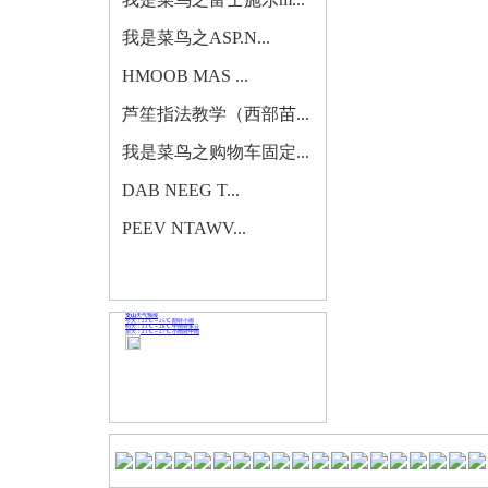
我是菜鸟之ASP.N...
HMOOB MAS ...
芦笙指法教学（西部苗...
我是菜鸟之购物车固定...
DAB NEEG T...
PEEV NTAWV...