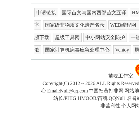
申请链接
国际苗文与国内西部苗文互译
H
室
国家级非物质文化遗产名录
WEB编程网
频下载
超级工具网
中小网站安全防护
一键
歌
国家计算机病毒应急处理中心
Ventoy
苗魂工作室
Copyright(C) 2012 ~ 2026 ALL Rights Reserve
心
Email:Null@qq.com
中国扫黄打非网
网站
站长/PHIG HMOOB/苗魂
QQNull
名誉站
非营利性
个人网